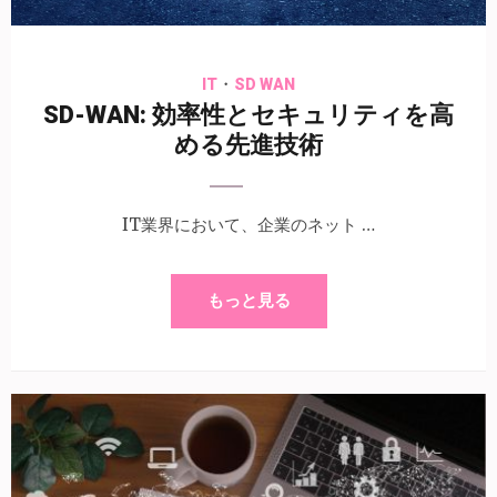
・
IT
SD WAN
SD-WAN: 効率性とセキュリティを高
める先進技術
IT業界において、企業のネット …
もっと見る