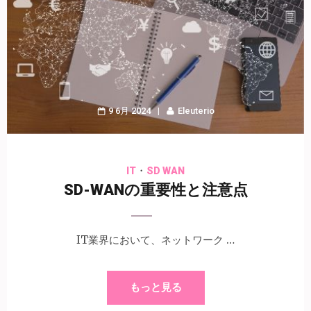
9 6月 2024
Eleuterio
・
IT
SD WAN
SD-WANの重要性と注意点
IT業界において、ネットワーク …
もっと見る