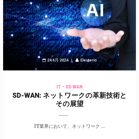
24 6月 2024
Eleuterio
・
IT
SD WAN
SD-WAN: ネットワークの革新技術と
その展望
IT業界において、ネットワーク …