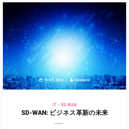
15 6月 2024
Eleuterio
・
IT
SD WAN
SD-WAN: ビジネス革新の未来