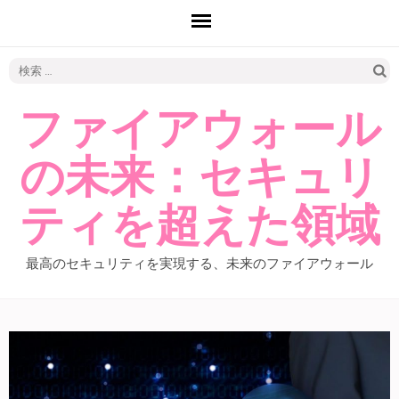
検
索:
ファイアウォール
の未来：セキュリ
ティを超えた領域
最高のセキュリティを実現する、未来のファイアウォール