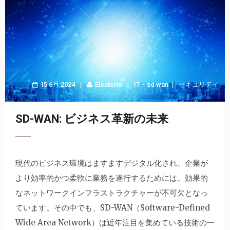
15 6月 2024
Eleuterio
IT
・
sd wan
セキュリティ
SD-WAN: ビジネス革新の未来
現代のビジネス環境はますますデジタル化され、企業が
より効率的かつ柔軟に業務を遂行するためには、効果的
なネットワークインフラストラクチャーが不可欠となっ
ています。
その中でも、SD-WAN（Software-Defined
Wide Area Network）は近年注目を集めている技術の一