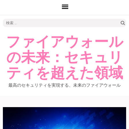
検
索:
ファイアウォール
の未来：セキュリ
ティを超えた領域
最高のセキュリティを実現する、未来のファイアウォール