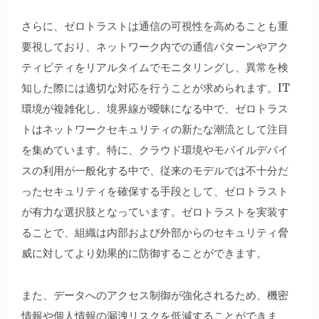
さらに、ゼロトラストは通信の可視性を高めることも重
要視しており、ネットワーク内での通信パターンやアク
ティビティをリアルタイムでモニタリングし、異常を検
知した際には適切な対応を行うことが求められます。IT
環境が複雑化し、境界線が曖昧になる中で、ゼロトラス
トはネットワークセキュリティの新たな潮流として注目
を集めています。特に、クラウド環境やモバイルデバイ
スの利用が一般化する中で、従来のモデルでは不十分だ
ったセキュリティを確保する手段として、ゼロトラスト
が有力な選択肢となっています。ゼロトラストを実装す
ることで、組織は内部および外部からのセキュリティ脅
威に対してより効果的に防御することができます。
また、データへのアクセス制御が強化されるため、機密
情報や個人情報の漏洩リスクを低減することができま