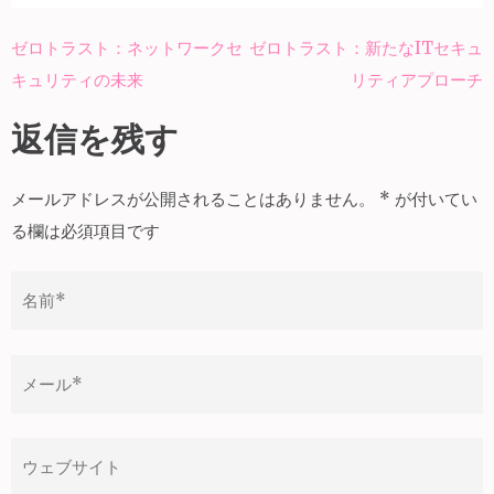
ゼロトラスト：ネットワークセ
ゼロトラスト：新たなITセキュ
投
キュリティの未来
リティアプローチ
稿
ナ
返信を残す
ビ
ゲ
メールアドレスが公開されることはありません。
*
が付いてい
ー
る欄は必須項目です
シ
ョ
ン