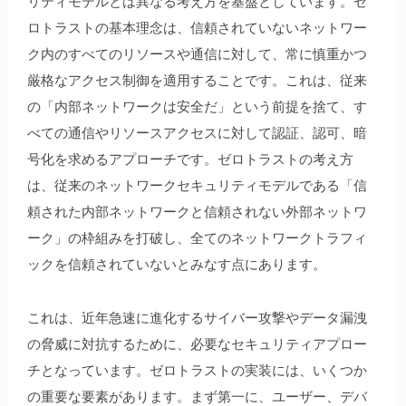
リティモデルとは異なる考え方を基盤としています。
ゼ
ロトラストの基本理念は、信頼されていないネットワー
ク内のすべてのリソースや通信に対して、常に慎重かつ
厳格なアクセス制御を適用することです。これは、従来
の「内部ネットワークは安全だ」という前提を捨て、す
べての通信やリソースアクセスに対して認証、認可、暗
号化を求めるアプローチです。ゼロトラストの考え方
は、従来のネットワークセキュリティモデルである「信
頼された内部ネットワークと信頼されない外部ネットワ
ーク」の枠組みを打破し、全てのネットワークトラフィ
ックを信頼されていないとみなす点にあります。
これは、近年急速に進化するサイバー攻撃やデータ漏洩
の脅威に対抗するために、必要なセキュリティアプロー
チとなっています。ゼロトラストの実装には、いくつか
の重要な要素があります。まず第一に、ユーザー、デバ